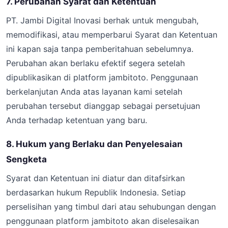
7. Perubahan Syarat dan Ketentuan
PT. Jambi Digital Inovasi berhak untuk mengubah,
memodifikasi, atau memperbarui Syarat dan Ketentuan
ini kapan saja tanpa pemberitahuan sebelumnya.
Perubahan akan berlaku efektif segera setelah
dipublikasikan di platform jambitoto. Penggunaan
berkelanjutan Anda atas layanan kami setelah
perubahan tersebut dianggap sebagai persetujuan
Anda terhadap ketentuan yang baru.
8. Hukum yang Berlaku dan Penyelesaian
Sengketa
Syarat dan Ketentuan ini diatur dan ditafsirkan
berdasarkan hukum Republik Indonesia. Setiap
perselisihan yang timbul dari atau sehubungan dengan
penggunaan platform jambitoto akan diselesaikan