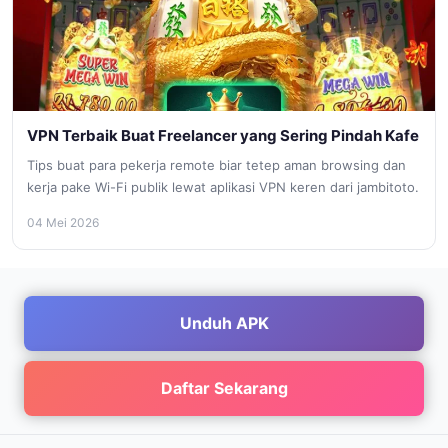
VPN Terbaik Buat Freelancer yang Sering Pindah Kafe
Tips buat para pekerja remote biar tetep aman browsing dan
kerja pake Wi-Fi publik lewat aplikasi VPN keren dari jambitoto.
04 Mei 2026
Unduh APK
Daftar Sekarang