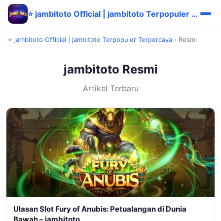
⭐ jambitoto Official | jambitoto Terpopuler Terpercaya
⭐ jambitoto Official | jambitoto Terpopuler Terpercaya
›
Resmi
jambitoto Resmi
Artikel Terbaru
Ulasan Slot Fury of Anubis: Petualangan di Dunia
Bawah – jambitoto