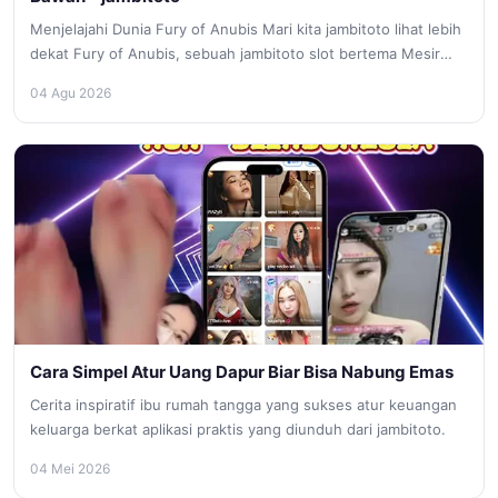
Menjelajahi Dunia Fury of Anubis Mari kita jambitoto lihat lebih
dekat Fury of Anubis, sebuah jambitoto slot bertema Mesir
kuno...
04 Agu 2026
Cara Simpel Atur Uang Dapur Biar Bisa Nabung Emas
Cerita inspiratif ibu rumah tangga yang sukses atur keuangan
keluarga berkat aplikasi praktis yang diunduh dari jambitoto.
04 Mei 2026